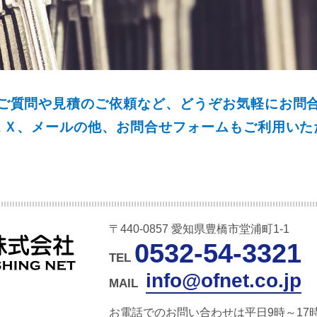
ご質問や見積のご依頼など、
どうぞお気軽にお問
ＡＸ、メールの他、
お問合せフォームもご利用いた
〒440-0857 愛知県豊橋市堂浦町1-1
0532-54-3321
TEL
info@ofnet.co.jp
MAIL
お電話でのお問い合わせは平日9時～17