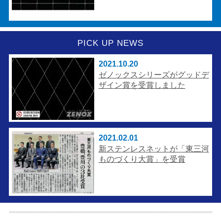
PICK UP NEWS
2021.10.20
ゼノックスシリーズがグッドデ
ザイン賞を受賞しました
2021.02.01
新ステンレスネットが「東三河
ものづくり大賞」を受賞