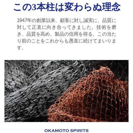
この3本柱は変わらぬ理念
1947年の創業以来、顧客に対し誠実に、品質に
対して正直に向き合ってきました。技術を磨
き、品質を高め、製品の信用を得る、この当た
り前のことをこれからも愚直に続けてまいりま
す。