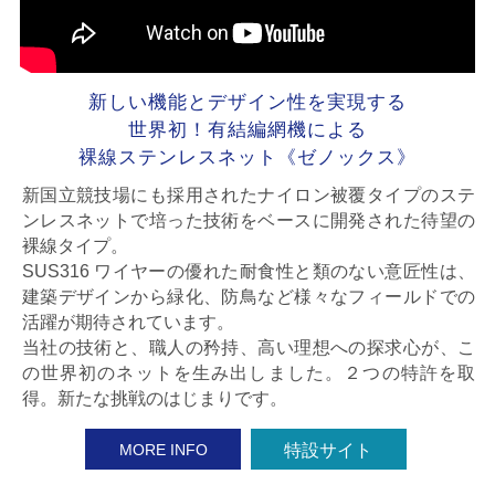
新しい機能とデザイン性を実現する
世界初！有結編網機による
裸線ステンレスネット《ゼノックス》
新国立競技場にも採用されたナイロン被覆タイプのステ
ンレスネットで培った技術をベースに開発された待望の
裸線タイプ。
SUS316 ワイヤーの優れた耐食性と類のない意匠性は、
建築デザインから緑化、防鳥など様々なフィールドでの
活躍が期待されています。
当社の技術と、職人の矜持、高い理想への探求心が、こ
の世界初のネットを生み出しました。２つの特許を取
得。新たな挑戦のはじまりです。
特設サイト
MORE INFO